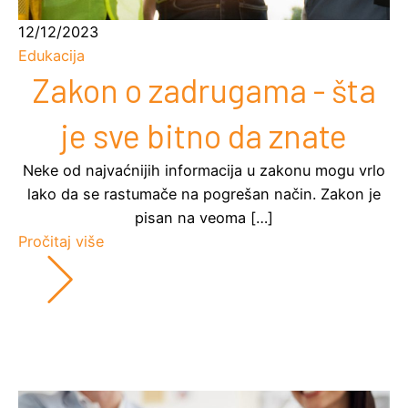
12/12/2023
Edukacija
Zakon o zadrugama - šta
je sve bitno da znate
Neke od najvaćnijih informacija u zakonu mogu vrlo
lako da se rastumače na pogrešan način. Zakon je
pisan na veoma […]
Pročitaj više