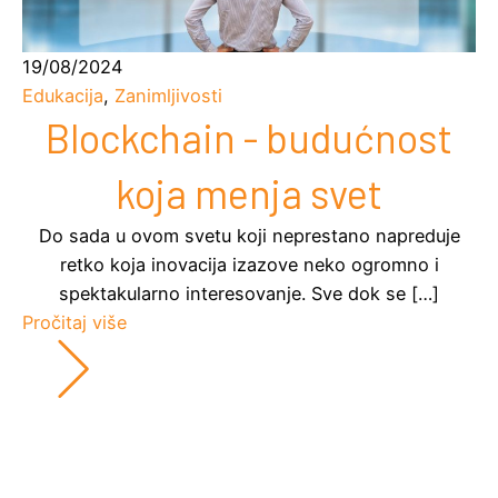
19/08/2024
Edukacija
,
Zanimljivosti
Blockchain - budućnost
koja menja svet
Do sada u ovom svetu koji neprestano napreduje
retko koja inovacija izazove neko ogromno i
spektakularno interesovanje. Sve dok se […]
Pročitaj više