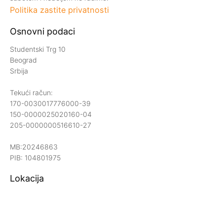
Politika zastite privatnosti
Osnovni podaci
Studentski Trg 10
Beograd
Srbija
Tekući račun:
170-0030017776000-39
150-0000025020160-04
205-0000000516610-27
MB:20246863
PIB: 104801975
Lokacija