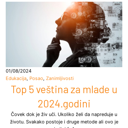
01/08/2024
Edukacija
,
Posao
,
Zanimljivosti
Top 5 veština za mlade u
2024.godini
Čovek dok je živ uči. Ukoliko želi da napreduje u
životu. Svakako postoje i druge metode ali ovo je