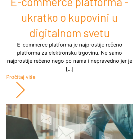
E-commerce platforma -
ukratko o kupovini u
digitalnom svetu
E-commerce platforma je najprostije rečeno
platforma za elektronsku trgovinu. Ne samo
najprostije rečeno nego po nama i nepravedno jer je
[…]
Pročitaj više