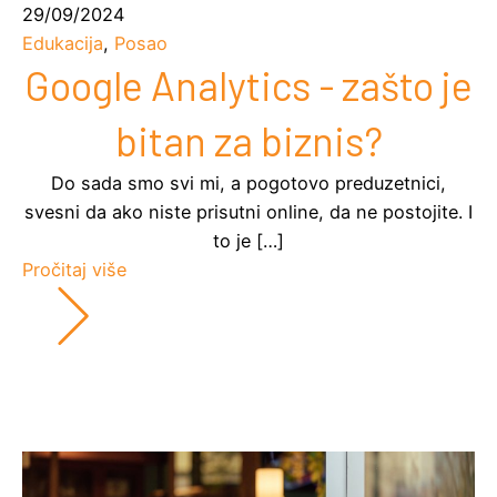
29/09/2024
Edukacija
,
Posao
Google Analytics - zašto je
bitan za biznis?
Do sada smo svi mi, a pogotovo preduzetnici,
svesni da ako niste prisutni online, da ne postojite. I
to je […]
Pročitaj više