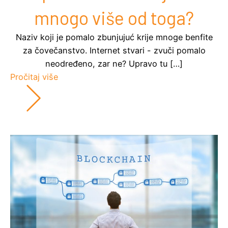
mnogo više od toga?
Naziv koji je pomalo zbunjujuć krije mnoge benfite
za čovečanstvo. Internet stvari - zvuči pomalo
neodređeno, zar ne? Upravo tu […]
Pročitaj više