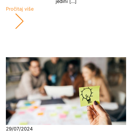
jedini […]
Pročitaj više
29/07/2024