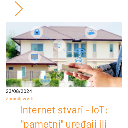
23/08/2024
Zanimljivosti
Internet stvari - IoT:
"pametni" uređaji ili