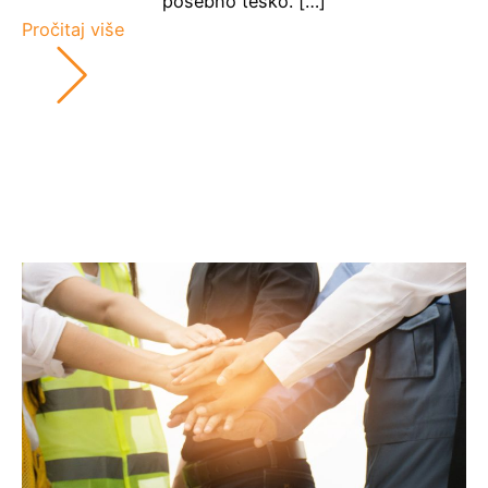
posebno teško. […]
Pročitaj više