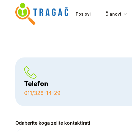
Poslovi
Članovi
Telefon
011/328-14-29
Odaberite koga zelite kontaktirati