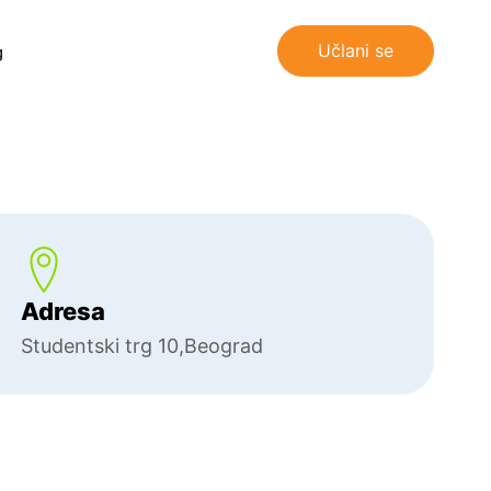
Učlani se
g
Adresa
Studentski trg 10,Beograd