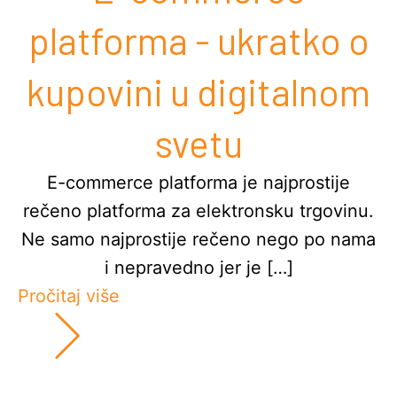
platforma - ukratko o
kupovini u digitalnom
svetu
E-commerce platforma je najprostije
rečeno platforma za elektronsku trgovinu.
Ne samo najprostije rečeno nego po nama
i nepravedno jer je […]
Pročitaj više