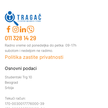
011 328 14 29
Radno vreme od ponedeljka do petka: 09-17h
subotom i nedeljom ne radimo.
Politika zastite privatnosti
Osnovni podaci
Studentski Trg 10
Beograd
Srbija
Tekući račun:
170-0030017776000-39