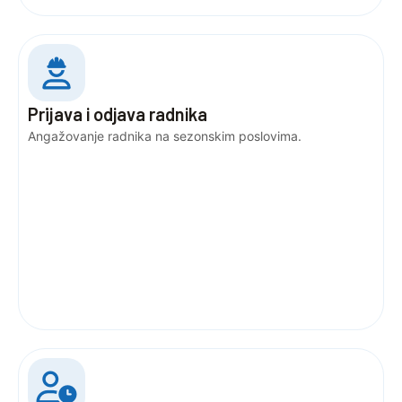
Prijava i odjava radnika
Angažovanje radnika na sezonskim poslovima.