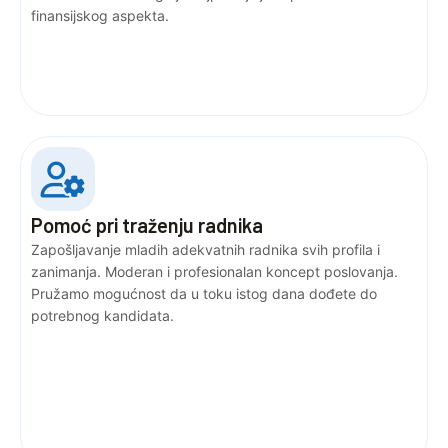
finansijskog aspekta.
Pomoć pri traženju radnika
Zapošljavanje mladih adekvatnih radnika svih profila i
zanimanja. Moderan i profesionalan koncept poslovanja.
Pružamo mogućnost da u toku istog dana dođete do
potrebnog kandidata.