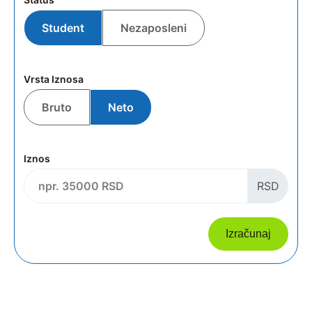
Student
Nezaposleni
Vrsta Iznosa
Bruto
Neto
Iznos
RSD
Izračunaj