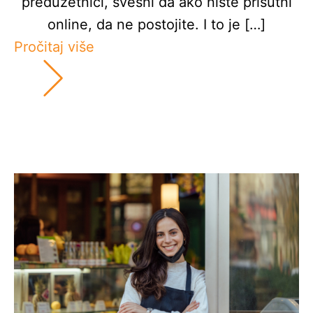
preduzetnici, svesni da ako niste prisutni
online, da ne postojite. I to je […]
Pročitaj više