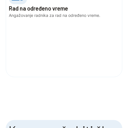
Rad na određeno vreme
Angažovanje radnika za rad na određeno vreme.