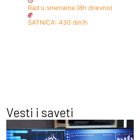
Rad u smenama (8h dnevno)
SATNICA: 430 din/h
Vesti i saveti