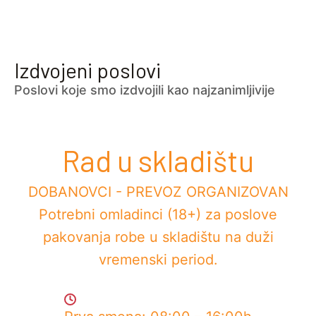
Izdvojeni poslovi
Poslovi koje smo izdvojili kao najzanimljivije
Rad u skladištu
DOBANOVCI - PREVOZ ORGANIZOVAN
Potrebni omladinci (18+) za poslove
pakovanja robe u skladištu na duži
vremenski period.