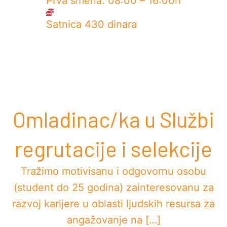
Prva smena: 08:00 – 16:00h
Satnica 430 dinara
Omladinac/ka u Službi
regrutacije i selekcije
Tražimo motivisanu i odgovornu osobu
(student do 25 godina) zainteresovanu za
razvoj karijere u oblasti ljudskih resursa za
angažovanje na […]