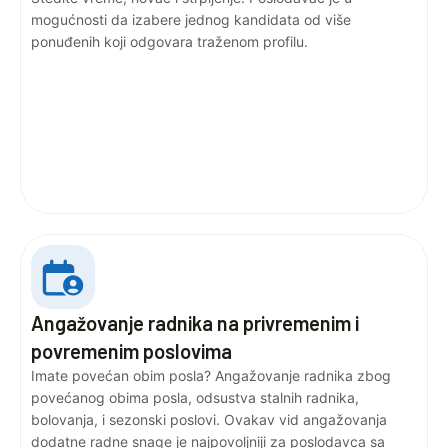
mogućnosti da izabere jednog kandidata od više
ponuđenih koji odgovara traženom profilu.
Angažovanje radnika na privremenim i
povremenim poslovima
Imate povećan obim posla? Angažovanje radnika zbog
povećanog obima posla, odsustva stalnih radnika,
bolovanja, i sezonski poslovi. Ovakav vid angažovanja
dodatne radne snage je najpovoljniji za poslodavca sa