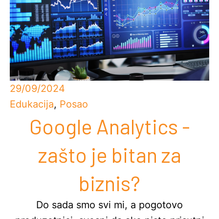
29/09/2024
Edukacija
,
Posao
Google Analytics -
zašto je bitan za
biznis?
Do sada smo svi mi, a pogotovo