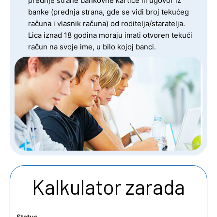
prednje strane bankovne kartice ili ugovor iz
banke (prednja strana, gde se vidi broj tekućeg
računa i vlasnik računa) od roditelja/staratelja.
Lica iznad 18 godina moraju imati otvoren tekući
račun na svoje ime, u bilo kojoj banci.
Kalkulator zarada
Status