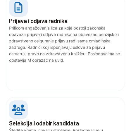
Prijava i odjava radnika
Prilikom angažovanja lica za koje postoji zakonska
obaveza prijave i odjave radnika na obavezno penzijsko i
zdravstveno osiguranje prijavu radi sama omladinska
zadruga. Radnici koji ispunjavaju uslove za prijavu
ostvaruju pravo na zdravstvenu knjižicu. Poslodavcima se
dostavlja M obrazac na uvid.
Selekcija i odabir kandidata
Štedite vreme, novac i strpljenje. Poslodavac je u