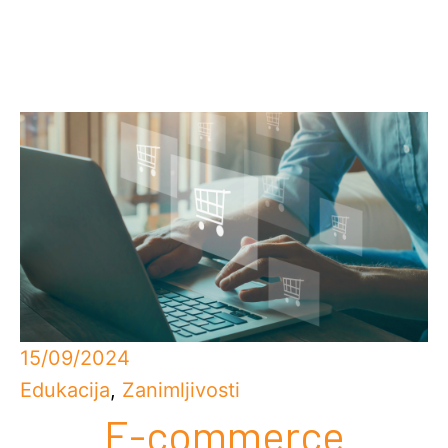
15/09/2024
Edukacija
,
Zanimljivosti
E-commerce