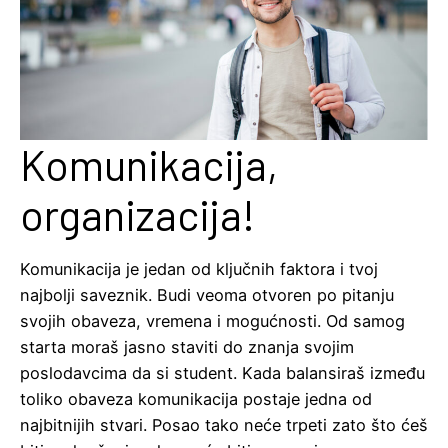
Komunikacija,
organizacija!
Komunikacija je jedan od ključnih faktora i tvoj
najbolji saveznik. Budi veoma otvoren po pitanju
svojih obaveza, vremena i mogućnosti. Od samog
starta moraš jasno staviti do znanja svojim
poslodavcima da si student. Kada balansiraš između
toliko obaveza komunikacija postaje jedna od
najbitnijih stvari. Posao tako neće trpeti zato što ćeš