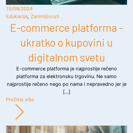
15/09/2024
Edukacija
,
Zanimljivosti
E-commerce platforma -
ukratko o kupovini u
digitalnom svetu
E-commerce platforma je najprostije rečeno
platforma za elektronsku trgovinu. Ne samo
najprostije rečeno nego po nama i nepravedno jer je
[…]
Pročitaj više