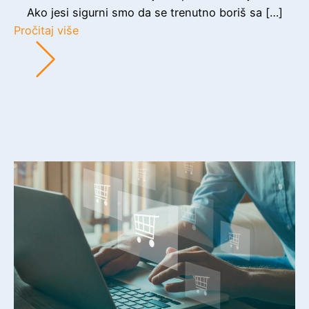
Ako jesi sigurni smo da se trenutno boriš sa […]
Pročitaj više