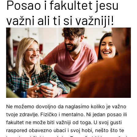
Posao i fakultet jesu
važni ali ti si važniji!
Ne možemo dovoljno da naglasimo koliko je važno
tvoje zdravlje. Fizičko i mentalno. Ni jedan posao ili
fakultet ne može biti važniji od toga. U svoj gusti
raspored obavezno ubaci i svoj hobi, nešto što te