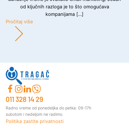
od ključnih razloga je to što omogućava
kompanijama […]
Pročitaj više
011 328 14 29
Radno vreme od ponedeljka do petka: 09-17h
subotom i nedeljom ne radimo.
Politika zastite privatnosti