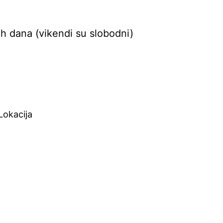
ih dana (vikendi su slobodni)
Lokacija