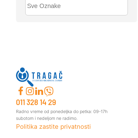
Sve
Oznake
011 328 14 29
Radno vreme od ponedeljka do petka: 09-17h
subotom i nedeljom ne radimo.
Politika zastite privatnosti